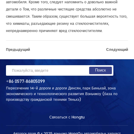
автомобиля. Кроме того, следует напомнить о довольно важной
детали о Том, что различные чистящие средства абсолютно не
смешиваются. Таким образом, существует большая вероятность того,
что химикаты, разъедающие резину на стеклоочистителях,
непреднамеренно причиняют вред стеклоочистителям.
Предыдущий
Следующий
+86 0577-86805099
Пересечение 14-й дороги и дороги Динсян, парк Биньхай, зона
экономического и технологического развития Вэньчжоу (база по
производству гражданской техники Тяньхэ)
Связаться с Hongtu
Авторск прав © к 2025 вэньчжо HongTu автомобильн запчаст